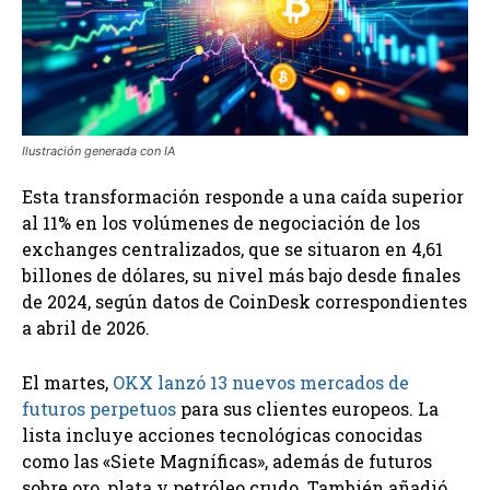
Ilustración generada con IA
Esta transformación responde a una caída superior
al 11% en los volúmenes de negociación de los
exchanges centralizados, que se situaron en 4,61
billones de dólares, su nivel más bajo desde finales
de 2024, según datos de CoinDesk correspondientes
a abril de 2026.
El martes,
OKX lanzó 13 nuevos mercados de
futuros perpetuos
para sus clientes europeos. La
lista incluye acciones tecnológicas conocidas
como las «Siete Magníficas», además de futuros
sobre oro, plata y petróleo crudo. También añadió