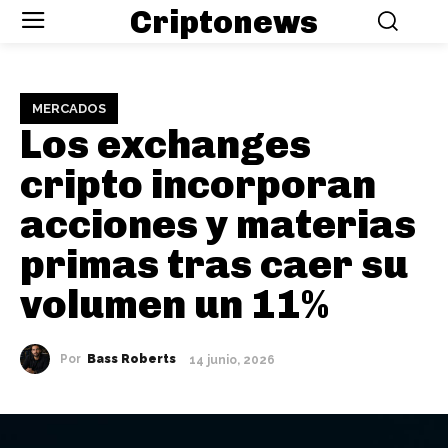
Criptonews
MERCADOS
Los exchanges
cripto incorporan
acciones y materias
primas tras caer su
volumen un 11%
Por
Bass Roberts
14 junio, 2026