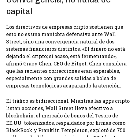
capital
Los directivos de empresas cripto sostienen que
esto no es una maniobra defensiva ante Wall
Street, sino una convergencia natural de dos
sistemas financieros distintos. «El dinero no está
dejando el cripto; si acaso, está fermentando»,
afirmó Gracy Chen, CEO de Bitget. Chen considera
que las recientes correcciones eran esperables,
especialmente con grandes salidas a bolsa de
empresas tecnológicas acaparando la atención.
El tráfico es bidireccional. Mientras las apps cripto
listan acciones, Wall Street lleva efectivo a
blockchain: el mercado de bonos del Tesoro de
EE.UU. tokenizados, respaldados por firmas como
BlackRock y Franklin Templeton, explotó de 750