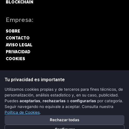
BLOCKCHAIN
Empresa:
SOBRE
CONTACTO
AVISO LEGAL
PRIVACIDAD
COOKIES
Síguenos:
Tu privacidad es importante
Utilizamos cookies propias y de terceros para fines técnicos, de
FACEBOOK
personalización, análisis estadístico y, en su caso, publicidad.
Puedes
aceptarlas
,
rechazarlas
o
configurarlas
por categoría.
TWITTER
Seguir navegando no equivale a aceptar. Consulta nuestra
Política de Cookies
.
Rechazar todas