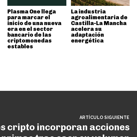
Plasma One llega
La industria
para marcar el
agroalimentaria de
inicio de una nueva
Castilla-La Mancha
era en el sector
acelera su
bancario de las
adaptación
criptomonedas
energética
estables
ARTÍCULO SIGUIENTE
s cripto incorporan acciones