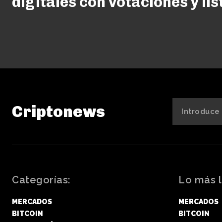
digitales con votaciones y li
Criptonews
Categorías:
Lo más l
MERCADOS
MERCADOS
BITCOIN
BITCOIN