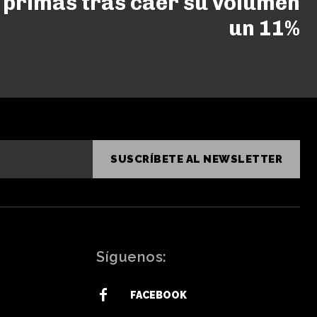
 primas tras caer su volumen
un 11%
SUSCRÍBETE AL NEWSLETTER
Síguenos:
FACEBOOK