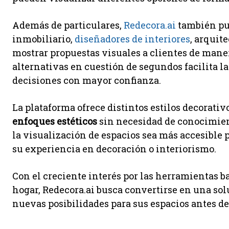
Además de particulares,
Redecora.ai
también pue
inmobiliario,
diseñadores de interiores
, arquit
mostrar propuestas visuales a clientes de maner
alternativas en cuestión de segundos facilita 
decisiones con mayor confianza.
La plataforma ofrece distintos estilos decorat
enfoques estéticos
sin necesidad de conocimient
la visualización de espacios sea más accesible
su experiencia en decoración o interiorismo.
Con el creciente interés por las herramientas ba
hogar, Redecora.ai busca convertirse en una so
nuevas posibilidades para sus espacios antes de