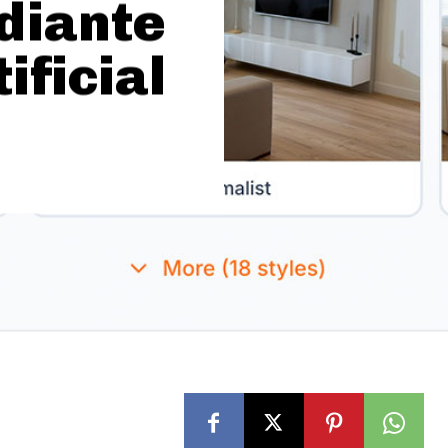
diante
ificial