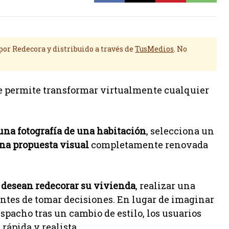
or Redecora y distribuido a través de
TusMedios
. No
e permite transformar virtualmente cualquier
una fotografía de una habitación
, selecciona un
na propuesta visual
completamente renovada
 desean redecorar su vivienda
, realizar una
ntes de tomar decisiones. En lugar de imaginar
spacho tras un cambio de estilo, los usuarios
rápida y realista.