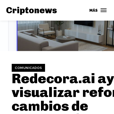
Criptonews
MÁS
COMUNICADOS
Redecora.ai a
visualizar ref
cambios de