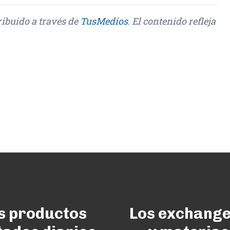
tribuido a través de
TusMedios
. El contenido refleja
s productos
Los exchange