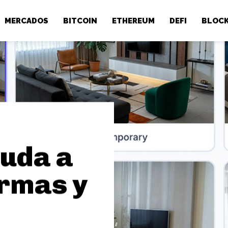
MERCADOS
BITCOIN
ETHEREUM
DEFI
BLOCK
yuda a
ormas y