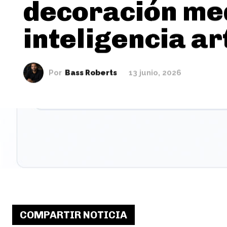
decoración me
inteligencia art
Por
Bass Roberts
13 junio, 2026
COMPARTIR NOTICIA