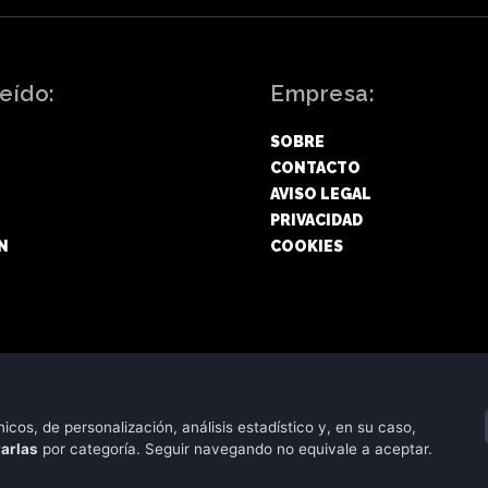
eído:
Empresa:
SOBRE
CONTACTO
AVISO LEGAL
PRIVACIDAD
N
COOKIES
icos, de personalización, análisis estadístico y, en su caso,
Copyright © 2026 - CRIPTONEWS
rarlas
por categoría. Seguir navegando no equivale a aceptar.