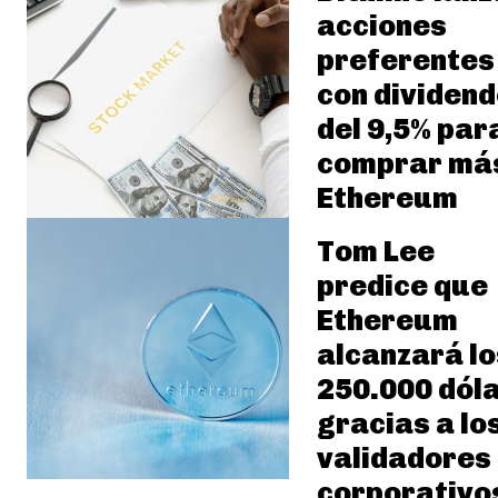
acciones
preferentes
con dividend
del 9,5% par
comprar má
Ethereum
Tom Lee
predice que
Ethereum
alcanzará lo
250.000 dól
gracias a lo
validadores
corporativo