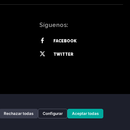
Síguenos:
FACEBOOK
TWITTER
Rechazar todas
Configurar
Aceptar todas