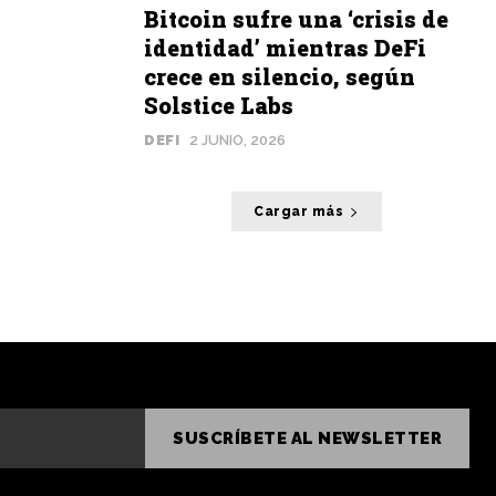
Bitcoin sufre una ‘crisis de
identidad’ mientras DeFi
crece en silencio, según
Solstice Labs
DEFI
2 JUNIO, 2026
Cargar más
SUSCRÍBETE AL NEWSLETTER