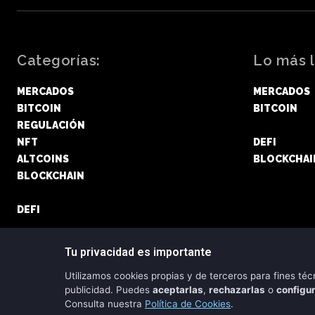
Categorías:
Lo más l
MERCADOS
MERCADOS
BITCOIN
BITCOIN
REGULACIÓN
ETHEREUM
NFT
DEFI
ALTCOINS
BLOCKCHAI
BLOCKCHAIN
ETHEREUM
DEFI
Tu privacidad es importante
Utilizamos cookies propias y de terceros para fines técn
publicidad. Puedes
aceptarlas
,
rechazarlas
o
configu
Consulta nuestra
Política de Cookies
.