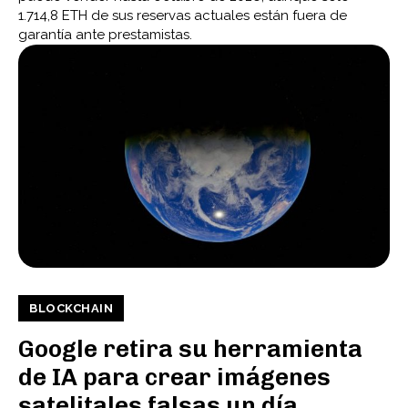
1.714,8 ETH de sus reservas actuales están fuera de
garantía ante prestamistas.
BLOCKCHAIN
Google retira su herramienta
de IA para crear imágenes
satelitales falsas un día