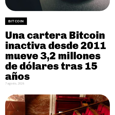
BITCOIN
Una cartera Bitcoin
inactiva desde 2011
mueve 3,2 millones
de dólares tras 15
años
7 agosto, 2026