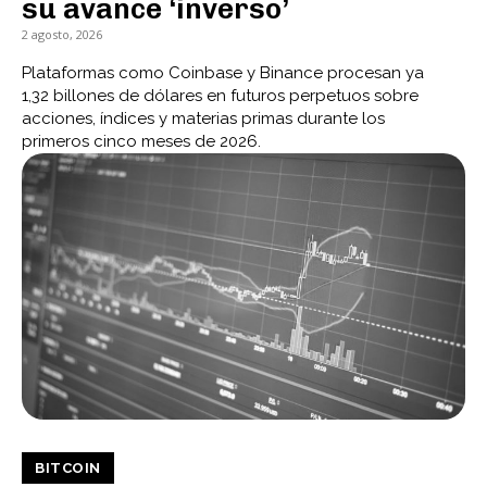
su avance ‘inverso’
2 agosto, 2026
Plataformas como Coinbase y Binance procesan ya
1,32 billones de dólares en futuros perpetuos sobre
acciones, índices y materias primas durante los
primeros cinco meses de 2026.
BITCOIN