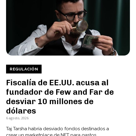
REGULACIÓN
Fiscalía de EE.UU. acusa al
fundador de Few and Far de
desviar 10 millones de
dólares
6 agosto, 2026
Taj Tarsha habría desviado fondos destinados a
crear un marketplace de NFT para gastos