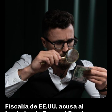
Fiscalía de EE.UU. acusa al