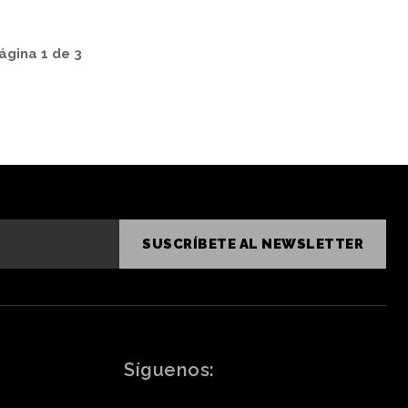
ágina 1 de 3
SUSCRÍBETE AL NEWSLETTER
Síguenos: