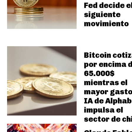
Fed decide e
siguiente
movimiento
Bitcoin coti
por encima 
65.000$
mientras el
mayor gasto
IA de Alphab
impulsa el
sector de ch