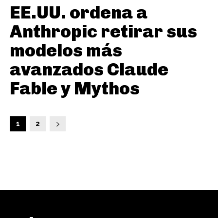
EE.UU. ordena a
Anthropic retirar sus
modelos más
avanzados Claude
Fable y Mythos
1
2