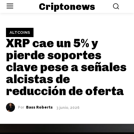
Criptonews
ALTCOINS
XRP cae un 5% y
pierde soportes
clave pese a señales
alcistas de
reducción de oferta
Por
Bass Roberts
3 junio, 2026