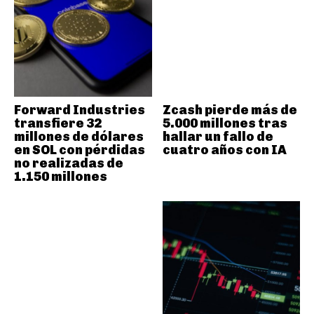
Forward Industries
Zcash pierde más de
transfiere 32
5.000 millones tras
millones de dólares
hallar un fallo de
en SOL con pérdidas
cuatro años con IA
no realizadas de
1.150 millones