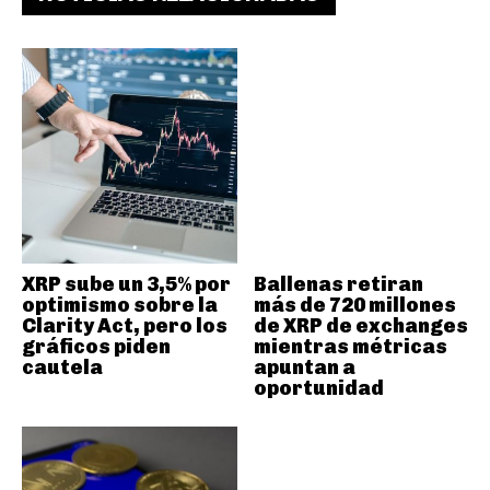
XRP sube un 3,5% por
Ballenas retiran
optimismo sobre la
más de 720 millones
Clarity Act, pero los
de XRP de exchanges
gráficos piden
mientras métricas
cautela
apuntan a
oportunidad