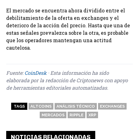
El mercado se encuentra ahora dividido entre el
debilitamiento de la oferta en exchanges y el
deterioro de la acción del precio. Hasta que una de
estas señales prevalezca sobre la otra, es probable
que los operadores mantengan una actitud
cautelosa.
Fuente:
CoinDesk
· Esta información ha sido
elaborada por la redacción de Criptonews con apoyo
de herramientas editoriales automatizadas.
TAGS
ALTCOINS
ANÁLISIS TÉCNICO
EXCHANGES
MERCADOS
RIPPLE
XRP
NOTICIAS RELACIONADAS