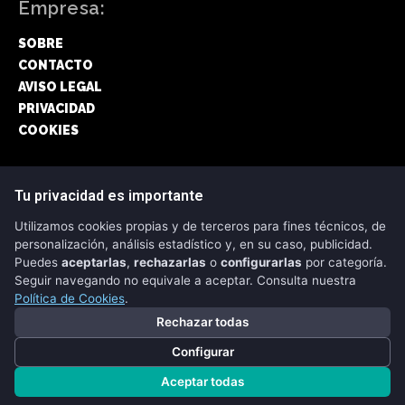
Empresa:
SOBRE
CONTACTO
AVISO LEGAL
PRIVACIDAD
COOKIES
Síguenos:
Tu privacidad es importante
Utilizamos cookies propias y de terceros para fines técnicos, de
FACEBOOK
personalización, análisis estadístico y, en su caso, publicidad.
Puedes
aceptarlas
,
rechazarlas
o
configurarlas
por categoría.
TWITTER
Seguir navegando no equivale a aceptar. Consulta nuestra
Política de Cookies
.
Rechazar todas
Configurar
Copyright © 2026 - CRIPTONEWS
Aceptar todas