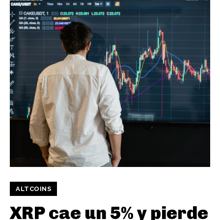
ALTCOINS
XRP cae un 5% y pierde