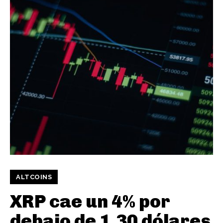
ALTCOINS
XRP cae un 4% por
debajo de 1,30 dólares