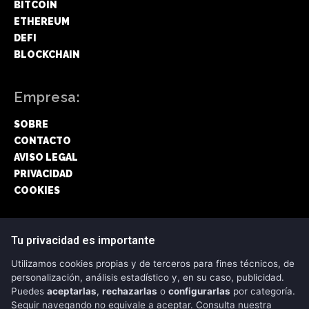
BITCOIN
ETHEREUM
DEFI
BLOCKCHAIN
Empresa:
SOBRE
CONTACTO
AVISO LEGAL
PRIVACIDAD
COOKIES
Síguenos:
Tu privacidad es importante
Utilizamos cookies propias y de terceros para fines técnicos, de
FACEBOOK
personalización, análisis estadístico y, en su caso, publicidad.
Puedes
aceptarlas
,
rechazarlas
o
configurarlas
por categoría.
TWITTER
Seguir navegando no equivale a aceptar. Consulta nuestra