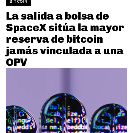
BITCOIN
La salida a bolsa de
SpaceX sitúa la mayor
reserva de bitcoin
jamás vinculada a una
OPV