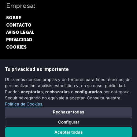
Empresa:
SOBRE
CONTACTO
AVISO LEGAL
PRIVACIDAD
COOKIES
Síguenos:
Tu privacidad es importante
Utilizamos cookies propias y de terceros para fines técnicos, de
FACEBOOK
personalización, análisis estadístico y, en su caso, publicidad.
Puedes
aceptarlas
,
rechazarlas
o
configurarlas
por categoría.
TWITTER
Seguir navegando no equivale a aceptar. Consulta nuestra
Política de Cookies
.
Rechazar todas
Configurar
Copyright © 2026 - CRIPTONEWS
Aceptar todas