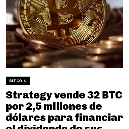
BITCOIN
Strategy vende 32 BTC
por 2,5 millones de
dólares para financiar
el dividendo de sus