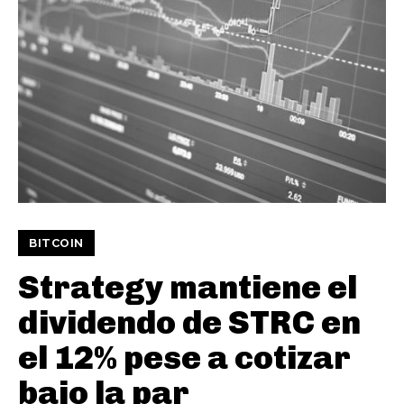
BITCOIN
Strategy mantiene el
dividendo de STRC en
el 12% pese a cotizar
bajo la par