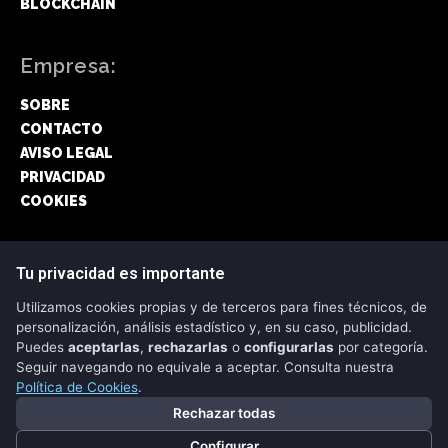
BLOCKCHAIN
Empresa:
SOBRE
CONTACTO
AVISO LEGAL
PRIVACIDAD
COOKIES
Síguenos:
Tu privacidad es importante
Utilizamos cookies propias y de terceros para fines técnicos, de
FACEBOOK
personalización, análisis estadístico y, en su caso, publicidad.
Puedes
aceptarlas
,
rechazarlas
o
configurarlas
por categoría.
TWITTER
Seguir navegando no equivale a aceptar. Consulta nuestra
Política de Cookies
.
Rechazar todas
Configurar