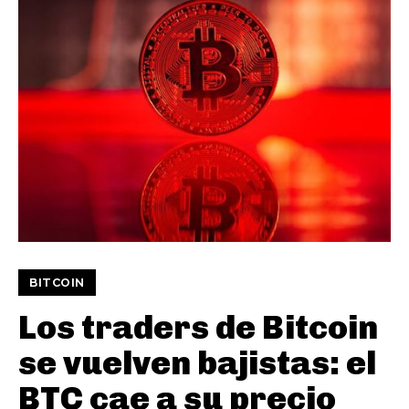
BITCOIN
Los traders de Bitcoin
se vuelven bajistas: el
BTC cae a su precio