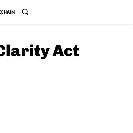
CHAIN
larity Act