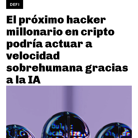
DEFI
El próximo hacker
millonario en cripto
podría actuar a
velocidad
sobrehumana gracias
a la IA