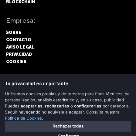
BLOCKCHAIN
Empresa:
SOBRE
CONTACTO
AVISO LEGAL
PRIVACIDAD
COOKIES
Síguenos:
Tu privacidad es importante
Utilizamos cookies propias y de terceros para fines técnicos, de
FACEBOOK
personalización, análisis estadístico y, en su caso, publicidad.
Puedes
aceptarlas
,
rechazarlas
o
configurarlas
por categoría.
TWITTER
Seguir navegando no equivale a aceptar. Consulta nuestra
Política de Cookies
.
Rechazar todas