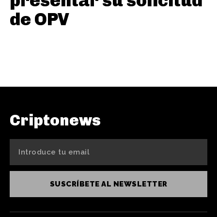
presentar su solicitud
de OPV
Criptonews
SUSCRÍBETE AL NEWSLETTER