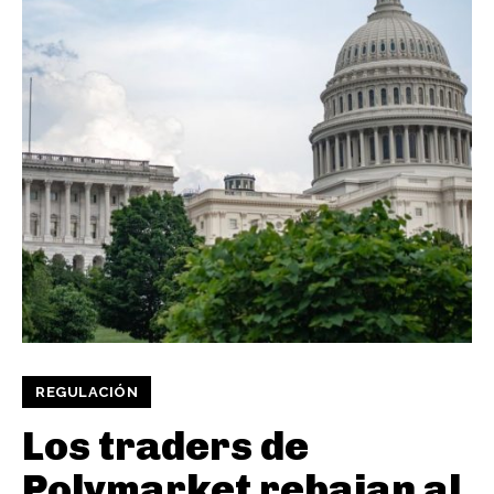
REGULACIÓN
Los traders de
Polymarket rebajan al