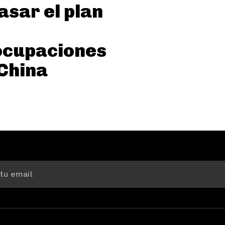
asar el plan
ocupaciones
China