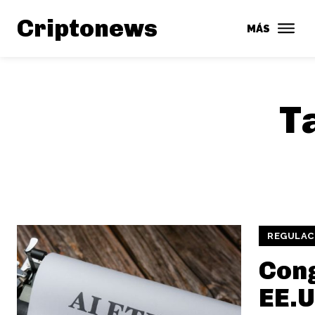
Criptonews
MÁS
T
REGULAC
Cong
EE.U