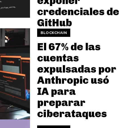
exponer
credenciales de
GitHub
BLOCKCHAIN
El 67% de las
cuentas
expulsadas por
Anthropic usó
IA para
preparar
ciberataques