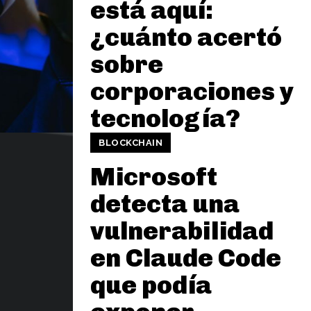
está aquí:
¿cuánto acertó
sobre
corporaciones y
tecnología?
BLOCKCHAIN
Microsoft
detecta una
vulnerabilidad
en Claude Code
que podía