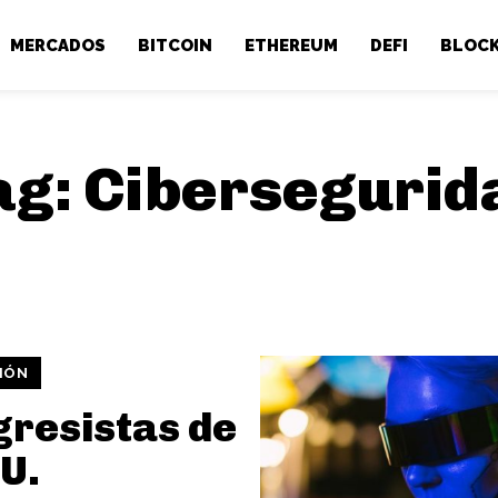
MERCADOS
BITCOIN
ETHEREUM
DEFI
BLOCK
ag:
Cibersegurid
IÓN
resistas de
U.