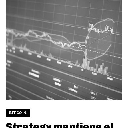
BITCOIN
Strategy mantiene el