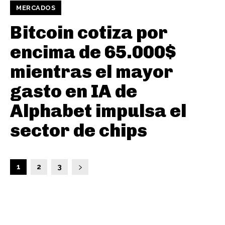
MERCADOS
Bitcoin cotiza por
encima de 65.000$
mientras el mayor
gasto en IA de
Alphabet impulsa el
sector de chips
1
2
3