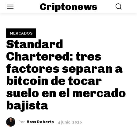
Criptonews
MERCADOS
Standard
Chartered: tres
factores separan a
bitcoin de tocar
suelo en el mercado
bajista
Por
Bass Roberts
4 junio, 2026