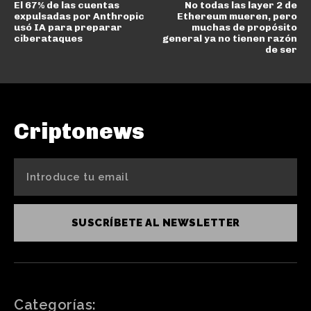
El 67% de las cuentas
No todas las layer 2 de
expulsadas por Anthropic
Ethereum mueren, pero
usó IA para preparar
muchas de propósito
ciberataques
general ya no tienen razón
de ser
Criptonews
SUSCRÍBETE AL NEWSLETTER
Categorías: