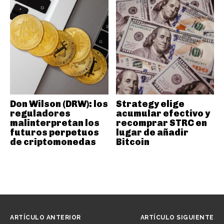
Don Wilson (DRW): los
Strategy elige
reguladores
acumular efectivo y
malinterpretan los
recomprar STRC en
futuros perpetuos
lugar de añadir
de criptomonedas
Bitcoin
ARTÍCULO ANTERIOR
ARTÍCULO SIGUIENTE