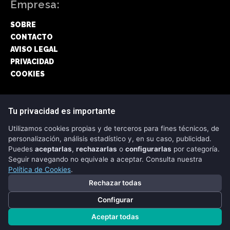
Empresa:
SOBRE
CONTACTO
AVISO LEGAL
PRIVACIDAD
COOKIES
Síguenos:
Tu privacidad es importante
Utilizamos cookies propias y de terceros para fines técnicos, de
FACEBOOK
personalización, análisis estadístico y, en su caso, publicidad.
Puedes
aceptarlas
,
rechazarlas
o
configurarlas
por categoría.
TWITTER
Seguir navegando no equivale a aceptar. Consulta nuestra
Política de Cookies
.
Rechazar todas
Configurar
Copyright © 2026 - CRIPTONEWS
Aceptar todas