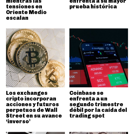
mientras las
enfrenta a su mayor
tensiones en
prueba histórica
Oriente Medio
escalan
Los exchanges
Coinbase se
cripto incorporan
enfrenta a un
acciones y futuros
segundo trimestre
perpetuos de Wall
débil por la caída del
Street en su avance
trading spot
‘inverso’