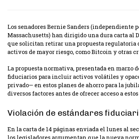
Los senadores Bernie Sanders (independiente p
Massachusetts) han dirigido una dura carta al 
que solicitan retirar una propuesta regulatoria 
activos de mayor riesgo, como Bitcoin y otras cr
La propuesta normativa, presentada en marzo de
fiduciarios para incluir activos volátiles y opa
privado— en estos planes de ahorro para la jub
diversos factores antes de ofrecer acceso a estos
Violación de estándares fiduciar
En la carta de 14 páginas enviada el lunes al se
los legisladores argumentan que la nueva norma 