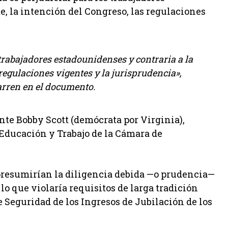
e, la intención del Congreso, las regulaciones
trabajadores estadounidenses y contraria a la
 regulaciones vigentes y la jurisprudencia»,
rren en el documento.
nte Bobby Scott (demócrata por Virginia),
 Educación y Trabajo de la Cámara de
presumirían la diligencia debida —o prudencia—
, lo que violaría requisitos de larga tradición
e Seguridad de los Ingresos de Jubilación de los