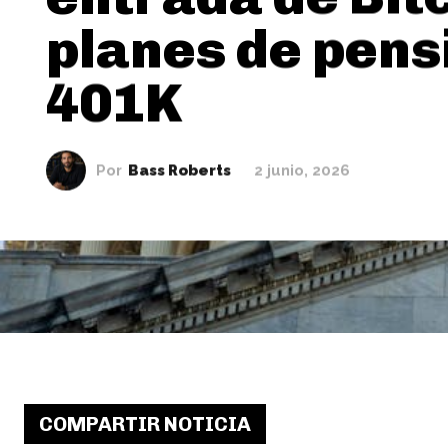
planes de pens
401K
Por
Bass Roberts
2 junio, 2026
COMPARTIR NOTICIA