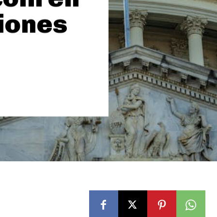
iones