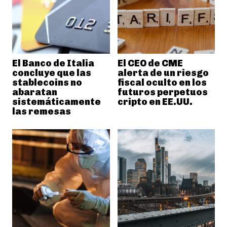
El Banco de Italia
El CEO de CME
concluye que las
alerta de un riesgo
stablecoins no
fiscal oculto en los
abaratan
futuros perpetuos
sistemáticamente
cripto en EE.UU.
las remesas