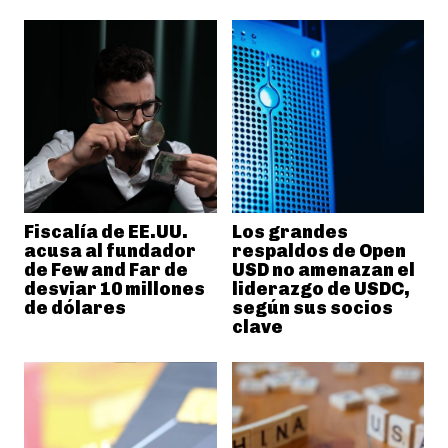
Fiscalía de EE.UU.
Los grandes
acusa al fundador
respaldos de Open
de Few and Far de
USD no amenazan el
desviar 10 millones
liderazgo de USDC,
de dólares
según sus socios
clave