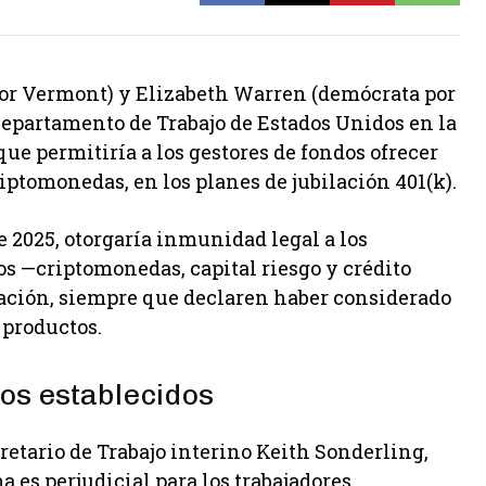
or Vermont) y Elizabeth Warren (demócrata por
Departamento de Trabajo de Estados Unidos en la
que permitiría a los gestores de fondos ofrecer
iptomonedas, en los planes de jubilación 401(k).
 2025, otorgaría inmunidad legal a los
cos —criptomonedas, capital riesgo y crédito
ilación, siempre que declaren haber considerado
 productos.
ios establecidos
cretario de Trabajo interino Keith Sonderling,
es perjudicial para los trabajadores