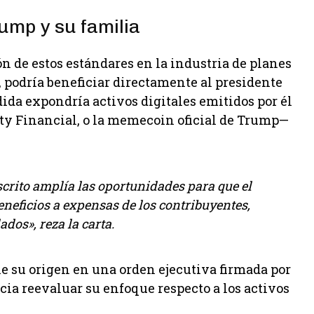
ump y su familia
n de estos estándares en la industria de planes
s, podría beneficiar directamente al presidente
da expondría activos digitales emitidos por él
ty Financial, o la memecoin oficial de Trump—
crito amplía las oportunidades para que el
neficios a expensas de los contribuyentes,
ados», reza la carta.
ne su origen en una orden ejecutiva firmada por
ia reevaluar su enfoque respecto a los activos