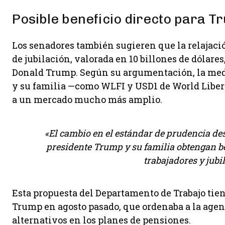
Posible beneficio directo para Tr
Los senadores también sugieren que la relajació
de jubilación, valorada en 10 billones de dólare
Donald Trump. Según su argumentación, la medi
y su familia —como WLFI y USD1 de World Liber
a un mercado mucho más amplio.
«El cambio en el estándar de prudencia des
presidente Trump y su familia obtengan be
trabajadores y jubil
Esta propuesta del Departamento de Trabajo tie
Trump en agosto pasado, que ordenaba a la agenc
alternativos en los planes de pensiones.