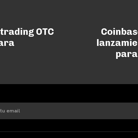
 trading OTC
Coinbas
ara
lanzamie
para