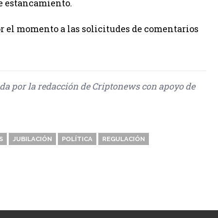
de estancamiento.
r el momento a las solicitudes de comentarios
ada por la redacción de Criptonews con apoyo de
S
JUBILACIÓN
POLÍTICA
REGULACIÓN