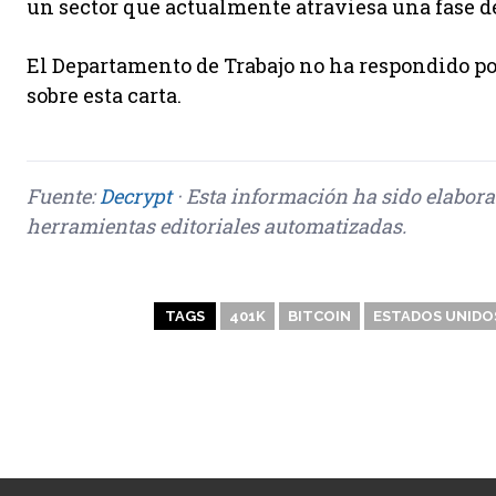
un sector que actualmente atraviesa una fase 
El Departamento de Trabajo no ha respondido po
sobre esta carta.
Fuente:
Decrypt
· Esta información ha sido elabor
herramientas editoriales automatizadas.
TAGS
401K
BITCOIN
ESTADOS UNIDO