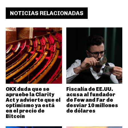
NOTICIAS RELACIONADAS
OKX duda que se
Fiscalía de EE.UU.
apruebe la Clarity
acusa al fundador
Act y advierte que el
de Few and Far de
optimismo ya está
desviar 10 millones
en el precio de
de dólares
Bitcoin