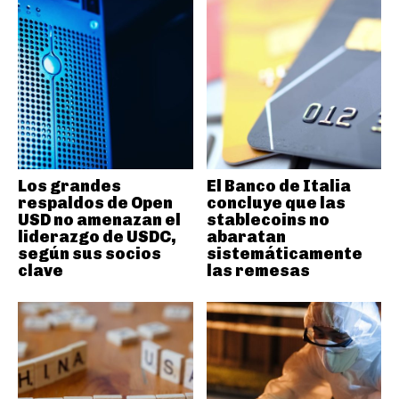
Los grandes
El Banco de Italia
respaldos de Open
concluye que las
USD no amenazan el
stablecoins no
liderazgo de USDC,
abaratan
según sus socios
sistemáticamente
clave
las remesas