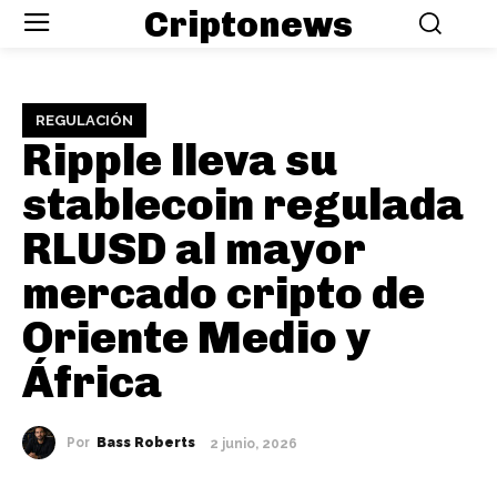
Criptonews
REGULACIÓN
Ripple lleva su
stablecoin regulada
RLUSD al mayor
mercado cripto de
Oriente Medio y
África
Por
Bass Roberts
2 junio, 2026