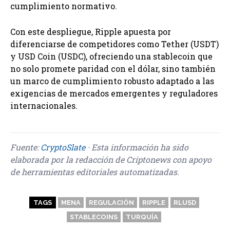
cumplimiento normativo.
Con este despliegue, Ripple apuesta por
diferenciarse de competidores como Tether (USDT)
y USD Coin (USDC), ofreciendo una stablecoin que
no solo promete paridad con el dólar, sino también
un marco de cumplimiento robusto adaptado a las
exigencias de mercados emergentes y reguladores
internacionales.
Fuente:
CryptoSlate
· Esta información ha sido
elaborada por la redacción de Criptonews con apoyo
de herramientas editoriales automatizadas.
TAGS
MENA
REGULACIÓN
RIPPLE
RLUSD
STABLECOINS
TURQUÍA