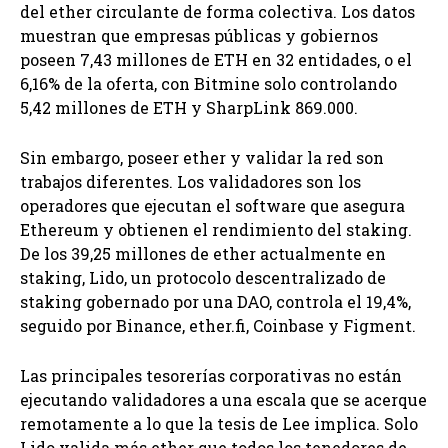
del ether circulante de forma colectiva. Los datos
muestran que empresas públicas y gobiernos
poseen 7,43 millones de ETH en 32 entidades, o el
6,16% de la oferta, con Bitmine solo controlando
5,42 millones de ETH y SharpLink 869.000.
Sin embargo, poseer ether y validar la red son
trabajos diferentes. Los validadores son los
operadores que ejecutan el software que asegura
Ethereum y obtienen el rendimiento del staking.
De los 39,25 millones de ether actualmente en
staking, Lido, un protocolo descentralizado de
staking gobernado por una DAO, controla el 19,4%,
seguido por Binance, ether.fi, Coinbase y Figment.
Las principales tesorerías corporativas no están
ejecutando validadores a una escala que se acerque
remotamente a lo que la tesis de Lee implica. Solo
Lido valida más ether que todos los tenedores de