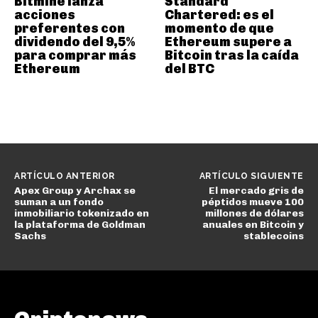
Bitmine lanza
Standard
acciones
Chartered: es el
preferentes con
momento de que
dividendo del 9,5%
Ethereum supere a
para comprar más
Bitcoin tras la caída
Ethereum
del BTC
ARTÍCULO ANTERIOR
ARTÍCULO SIGUIENTE
Apex Group y Archax se
El mercado gris de
suman a un fondo
péptidos mueve 100
inmobiliario tokenizado en
millones de dólares
la plataforma de Goldman
anuales en Bitcoin y
Sachs
stablecoins