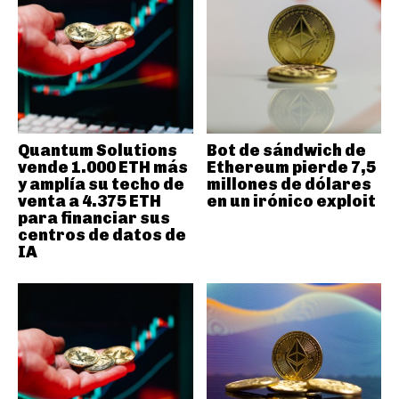
Quantum Solutions
Bot de sándwich de
vende 1.000 ETH más
Ethereum pierde 7,5
y amplía su techo de
millones de dólares
venta a 4.375 ETH
en un irónico exploit
para financiar sus
centros de datos de
IA