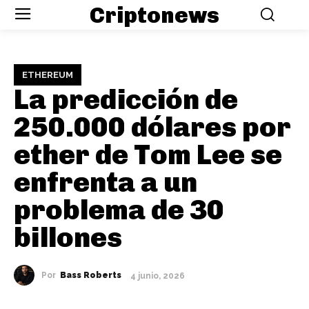
Criptonews
ETHEREUM
La predicción de
250.000 dólares por
ether de Tom Lee se
enfrenta a un
problema de 30
billones
Por
Bass Roberts
4 junio, 2026