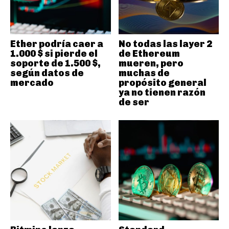
Ether podría caer a
No todas las layer 2
1.000 $ si pierde el
de Ethereum
soporte de 1.500 $,
mueren, pero
según datos de
muchas de
mercado
propósito general
ya no tienen razón
de ser