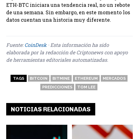
ETH-BTC iniciara una tendencia real, no un rebote
de una semana. Sin embargo, en este momento los
datos cuentan una historia muy diferente.
Fuente:
CoinDesk
· Esta información ha sido
elaborada por la redacción de Criptonews con apoyo
de herramientas editoriales automatizadas.
TAGS
BITCOIN
BITMINE
ETHEREUM
MERCADOS
PREDICCIONES
TOM LEE
NOTICIAS RELACIONADAS