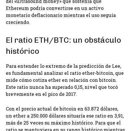
del «ultrasound money» que sostenía que
Ethereum podría convertirse en un activo
monetario deflacionario mientras el uso seguía
creciendo.
El ratio ETH/BTC: un obstáculo
histórico
Para entender lo extremo de la predicción de Lee,
es fundamental analizar el ratio ether-bitcoin, que
mide cómo cotiza ether en relación con bitcoin.
Este ratio nunca ha superado 0,15, nivel que tocó
brevemente en el pico de 2017.
Con el precio actual de bitcoin en 63.872 dólares,
un ether a 250.000 dólares situaría ese ratio en 3,91,
más de 25 veces su máximo histórico. Para que el
ratio se mantuviera en su rango histórico mientras