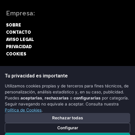
Empresa:
SOBRE
CONTACTO
AVISO LEGAL
PRIVACIDAD
COOKIES
Síguenos:
Tu privacidad es importante
Utilizamos cookies propias y de terceros para fines técnicos, de
FACEBOOK
personalización, análisis estadístico y, en su caso, publicidad.
Puedes
aceptarlas
,
rechazarlas
o
configurarlas
por categoría.
TWITTER
Seguir navegando no equivale a aceptar. Consulta nuestra
Política de Cookies
.
Rechazar todas
Configurar
Copyright © 2026 - CRIPTONEWS