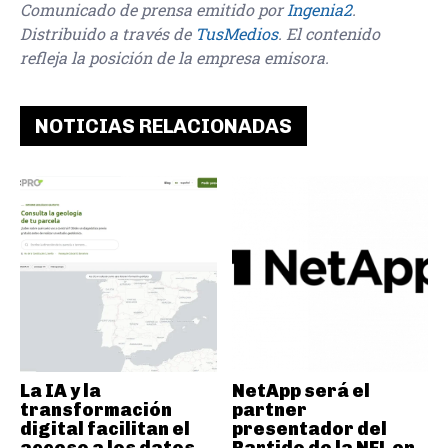
Comunicado de prensa emitido por
Ingenia2
.
Distribuido a través de
TusMedios
. El contenido
refleja la posición de la empresa emisora.
NOTICIAS RELACIONADAS
La IA y la
NetApp será el
transformación
partner
digital facilitan el
presentador del