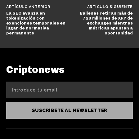
ARTÍCULO ANTERIOR
ARTÍCULO SIGUIENTE
La SEC avanza en
Ballenas retiran más de
tokenización con
720 millones de XRP de
exenciones temporales en
exchanges mientras
lugar de normativa
métricas apuntan a
permanente
oportunidad
Criptonews
SUSCRÍBETE AL NEWSLETTER