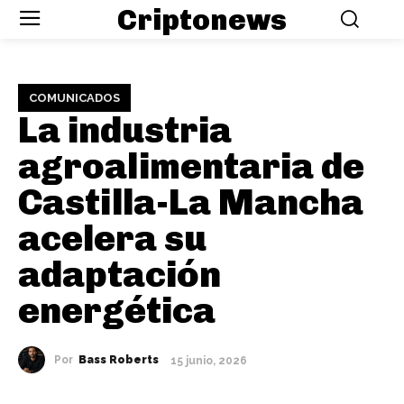
Criptonews
COMUNICADOS
La industria
agroalimentaria de
Castilla-La Mancha
acelera su
adaptación
energética
Por
Bass Roberts
15 junio, 2026