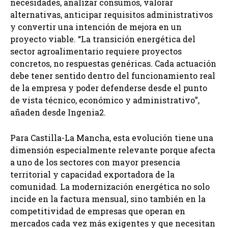
necesidades, analizar consumos, valorar
alternativas, anticipar requisitos administrativos
y convertir una intención de mejora en un
proyecto viable. “La transición energética del
sector agroalimentario requiere proyectos
concretos, no respuestas genéricas. Cada actuación
debe tener sentido dentro del funcionamiento real
de la empresa y poder defenderse desde el punto
de vista técnico, económico y administrativo”,
añaden desde Ingenia2.
Para Castilla-La Mancha, esta evolución tiene una
dimensión especialmente relevante porque afecta
a uno de los sectores con mayor presencia
territorial y capacidad exportadora de la
comunidad. La modernización energética no solo
incide en la factura mensual, sino también en la
competitividad de empresas que operan en
mercados cada vez más exigentes y que necesitan