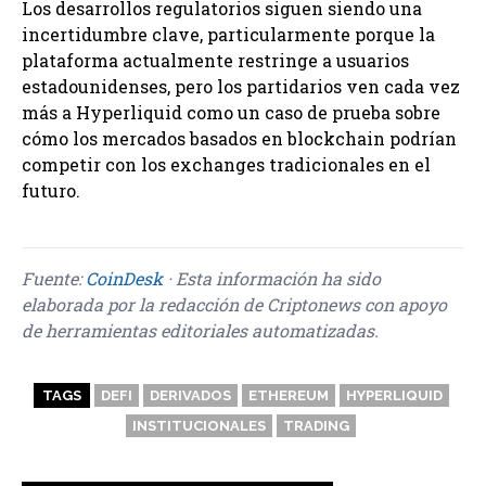
Los desarrollos regulatorios siguen siendo una
incertidumbre clave, particularmente porque la
plataforma actualmente restringe a usuarios
estadounidenses, pero los partidarios ven cada vez
más a Hyperliquid como un caso de prueba sobre
cómo los mercados basados en blockchain podrían
competir con los exchanges tradicionales en el
futuro.
Fuente:
CoinDesk
· Esta información ha sido
elaborada por la redacción de Criptonews con apoyo
de herramientas editoriales automatizadas.
TAGS
DEFI
DERIVADOS
ETHEREUM
HYPERLIQUID
INSTITUCIONALES
TRADING