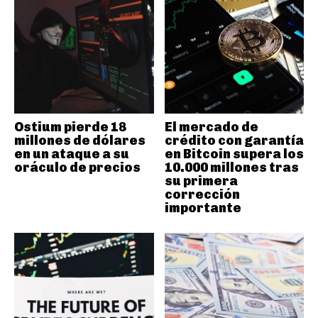
Ostium pierde 18
El mercado de
millones de dólares
crédito con garantía
en un ataque a su
en Bitcoin supera los
oráculo de precios
10.000 millones tras
su primera
corrección
importante