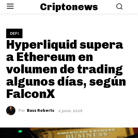
Criptonews
DEFI
Hyperliquid supera
a Ethereum en
volumen de trading
algunos días, según
FalconX
Por
Bass Roberts
2 junio, 2026