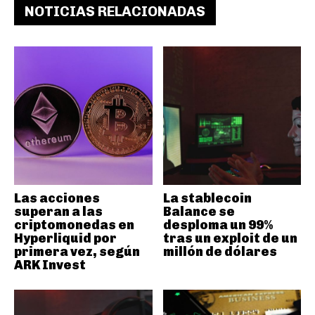
NOTICIAS RELACIONADAS
Las acciones
La stablecoin
superan a las
Balance se
criptomonedas en
desploma un 99%
Hyperliquid por
tras un exploit de un
primera vez, según
millón de dólares
ARK Invest