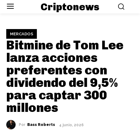
Criptonews
MERCADOS
Bitmine de Tom Lee
lanza acciones
preferentes con
dividendo del 9,5%
para captar 300
millones
Por
Bass Roberts
4 junio, 2026