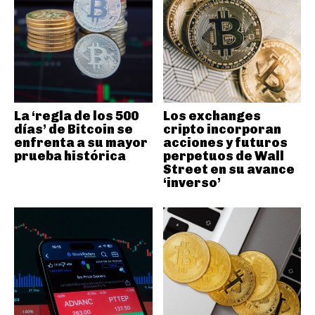
La ‘regla de los 500
Los exchanges
días’ de Bitcoin se
cripto incorporan
enfrenta a su mayor
acciones y futuros
prueba histórica
perpetuos de Wall
Street en su avance
‘inverso’