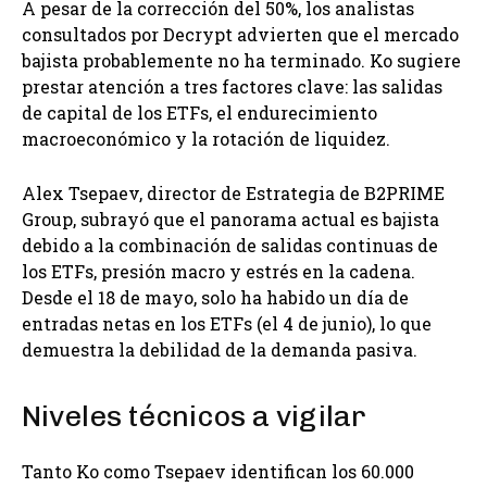
A pesar de la corrección del 50%, los analistas
consultados por Decrypt advierten que el mercado
bajista probablemente no ha terminado. Ko sugiere
prestar atención a tres factores clave: las salidas
de capital de los ETFs, el endurecimiento
macroeconómico y la rotación de liquidez.
Alex Tsepaev, director de Estrategia de B2PRIME
Group, subrayó que el panorama actual es bajista
debido a la combinación de salidas continuas de
los ETFs, presión macro y estrés en la cadena.
Desde el 18 de mayo, solo ha habido un día de
entradas netas en los ETFs (el 4 de junio), lo que
demuestra la debilidad de la demanda pasiva.
Niveles técnicos a vigilar
Tanto Ko como Tsepaev identifican los 60.000