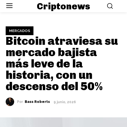
Criptonews
MERCADOS
Bitcoin atraviesa su
mercado bajista
más leve de la
historia, con un
descenso del 50%
Por
Bass Roberts
9 junio, 2026