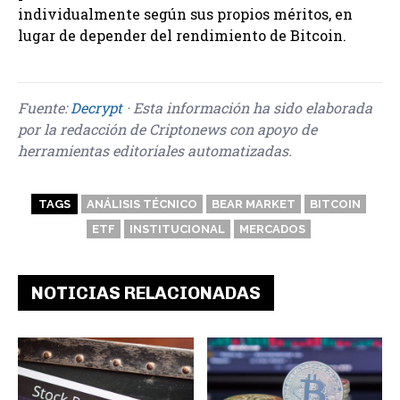
individualmente según sus propios méritos, en
lugar de depender del rendimiento de Bitcoin.
Fuente:
Decrypt
· Esta información ha sido elaborada
por la redacción de Criptonews con apoyo de
herramientas editoriales automatizadas.
TAGS
ANÁLISIS TÉCNICO
BEAR MARKET
BITCOIN
ETF
INSTITUCIONAL
MERCADOS
NOTICIAS RELACIONADAS