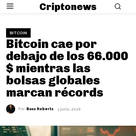
Criptonews
BITCOIN
Bitcoin cae por
debajo de los 66.000
$ mientras las
bolsas globales
marcan récords
Por
Bass Roberts
3 junio, 2026