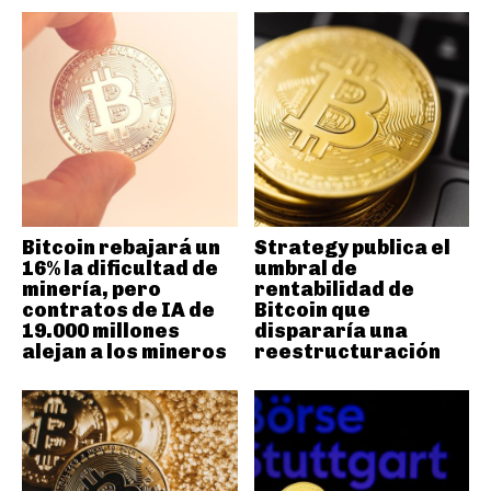
Bitcoin rebajará un
Strategy publica el
16% la dificultad de
umbral de
minería, pero
rentabilidad de
contratos de IA de
Bitcoin que
19.000 millones
dispararía una
alejan a los mineros
reestructuración