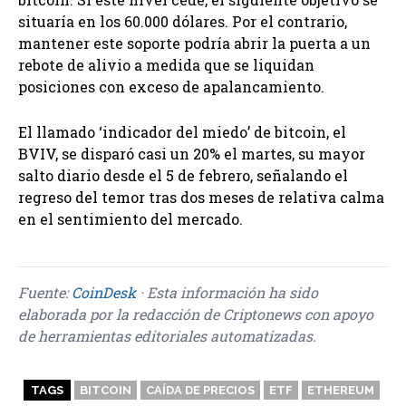
situaría en los 60.000 dólares. Por el contrario,
mantener este soporte podría abrir la puerta a un
rebote de alivio a medida que se liquidan
posiciones con exceso de apalancamiento.
El llamado ‘indicador del miedo’ de bitcoin, el
BVIV, se disparó casi un 20% el martes, su mayor
salto diario desde el 5 de febrero, señalando el
regreso del temor tras dos meses de relativa calma
en el sentimiento del mercado.
Fuente:
CoinDesk
· Esta información ha sido
elaborada por la redacción de Criptonews con apoyo
de herramientas editoriales automatizadas.
TAGS
BITCOIN
CAÍDA DE PRECIOS
ETF
ETHEREUM