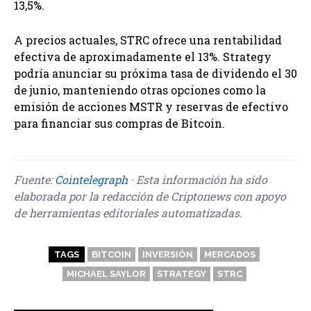
13,5%.
A precios actuales, STRC ofrece una rentabilidad
efectiva de aproximadamente el 13%. Strategy
podría anunciar su próxima tasa de dividendo el 30
de junio, manteniendo otras opciones como la
emisión de acciones MSTR y reservas de efectivo
para financiar sus compras de Bitcoin.
Fuente:
Cointelegraph
· Esta información ha sido
elaborada por la redacción de Criptonews con apoyo
de herramientas editoriales automatizadas.
TAGS
BITCOIN
INVERSIÓN
MERCADOS
MICHAEL SAYLOR
STRATEGY
STRC