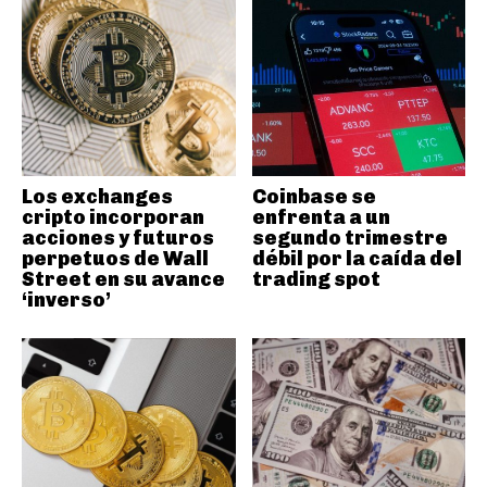
Los exchanges
Coinbase se
cripto incorporan
enfrenta a un
acciones y futuros
segundo trimestre
perpetuos de Wall
débil por la caída del
Street en su avance
trading spot
‘inverso’