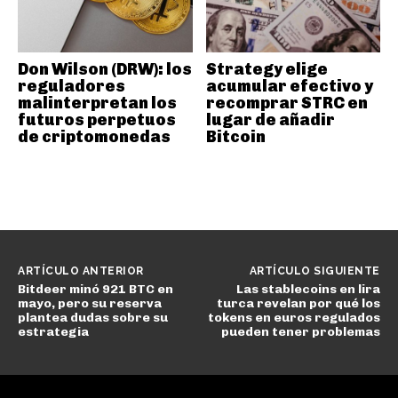
Don Wilson (DRW): los
Strategy elige
reguladores
acumular efectivo y
malinterpretan los
recomprar STRC en
futuros perpetuos
lugar de añadir
de criptomonedas
Bitcoin
ARTÍCULO ANTERIOR
ARTÍCULO SIGUIENTE
Bitdeer minó 921 BTC en
Las stablecoins en lira
mayo, pero su reserva
turca revelan por qué los
plantea dudas sobre su
tokens en euros regulados
estrategia
pueden tener problemas