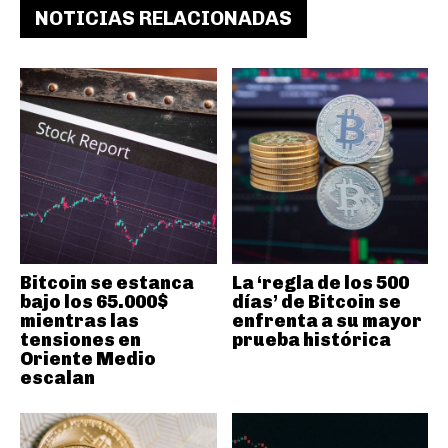
NOTICIAS RELACIONADAS
Bitcoin se estanca
La ‘regla de los 500
bajo los 65.000$
días’ de Bitcoin se
mientras las
enfrenta a su mayor
tensiones en
prueba histórica
Oriente Medio
escalan