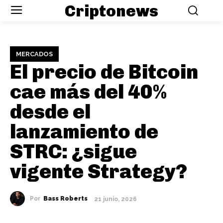
Criptonews
MERCADOS
El precio de Bitcoin
cae más del 40%
desde el
lanzamiento de
STRC: ¿sigue
vigente Strategy?
Por
Bass Roberts
21 junio, 2026